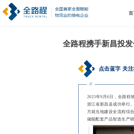
首
全路程携手新昌投发
点击蓝字 关
//
2023年9月6日，全
浙江省新昌县成功举行
方就当地建设全流程综
储能配套产品智造生产